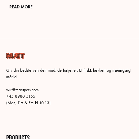
READ MORE
Giv din bedste ven den mad, de fortjener: Et friskt, lækkert og næringsrigt
måltid
wuf@maetpets.com
+45 8980 5155
(Man, Tirs & Fre kl 10-13)
Products