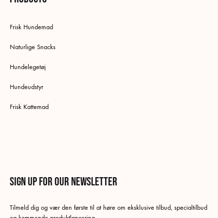
Frisk Hundemad
Naturlige Snacks
Hundelegetøj
Hundeudstyr
Frisk Kattemad
Sign up for our newsletter
English
Tilmeld dig og vær den første til at høre om eksklusive tilbud, specialtilbud
Danish
og kommende produktlancering