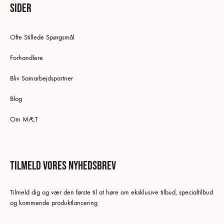
Sider
Ofte Stillede Spørgsmål
Forhandlere
Bliv Samarbejdspartner
Blog
Om MÆT
Tilmeld vores nyhedsbrev
Dansk
Tilmeld dig og vær den første til at høre om eksklusive tilbud, specialtilbud
Swedish
og kommende produktlancering
German