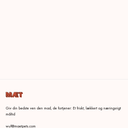
Giv din bedste ven den mad, de fortjener: Et friskt, lækkert og næringsrigt
måltid
wuf@maetpets.com