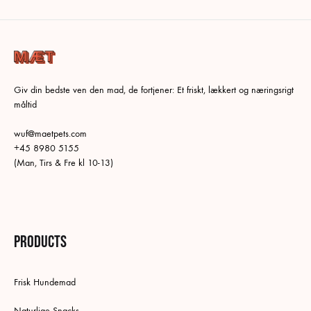
Giv din bedste ven den mad, de fortjener: Et friskt, lækkert og næringsrigt
måltid
wuf@maetpets.com
+45 8980 5155
(Man, Tirs & Fre kl 10-13)
Products
Frisk Hundemad
Naturlige Snacks