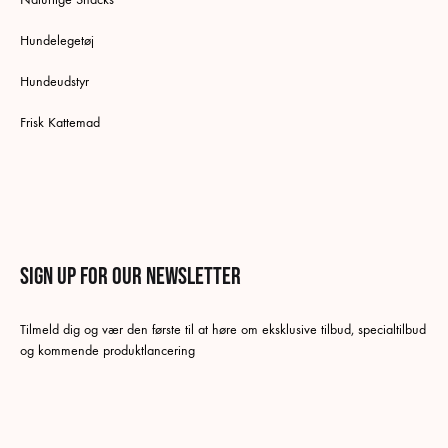
Hundelegetøj
Hundeudstyr
Frisk Kattemad
Sign up for our newsletter
English
Tilmeld dig og vær den første til at høre om eksklusive tilbud, specialtilbud
Danish
og kommende produktlancering
Swedish
German