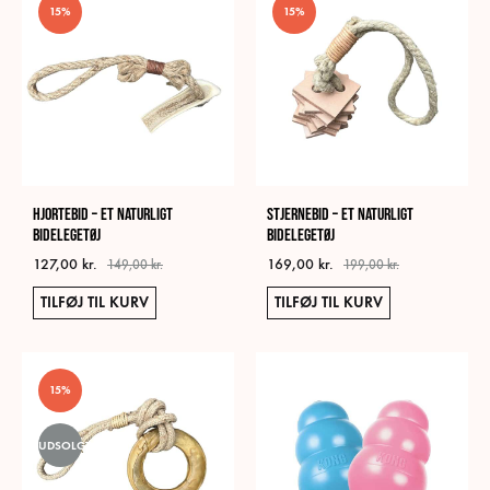
15%
15%
Hjortebid – Et naturligt
Stjernebid – Et naturligt
bidelegetøj
bidelegetøj
127,00
kr.
169,00
kr.
149,00
kr.
199,00
kr.
TILFØJ TIL KURV
TILFØJ TIL KURV
15%
UDSOLGT