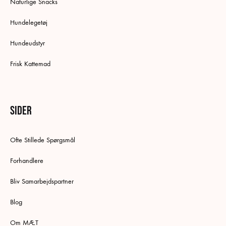
Naturlige Snacks
Hundelegetøj
Hundeudstyr
Frisk Kattemad
Sider
Ofte Stillede Spørgsmål
Forhandlere
Bliv Samarbejdspartner
Blog
Om MÆT