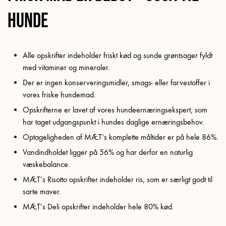
hunde
Alle opskrifter indeholder friskt kød og sunde grøntsager fyldt
med vitaminer og mineraler.
Der er ingen konserveringsmidler, smags- eller farvestoffer i
vores friske hundemad.
Opskrifterne er lavet af vores hundeernæringsekspert, som
har taget udgangspunkt i hundes daglige ernæringsbehov.
Optageligheden af MÆT’s komplette måltider er på hele 86%.
Vandindholdet ligger på 56% og har derfor en naturlig
væskebalance.
MÆT’s Risotto opskrifter indeholder ris, som er særligt godt til
sarte maver.
MÆT’s Deli opskrifter indeholder hele 80% kød.