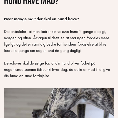
hund have mad?
Hvor mange måltider skal en hund have?
Det anbefales, at man fodrer sin voksne hund 2 gange dagligt,
morgen og aften. Årsagen til dette er, at næringen fordeles mere
ligeligt, og det er samtidig bedre for hundens fordøjelse at blive
fodret to gange om dagen end én gang dagligt.
Derudover skal du sørge for, at din hund bliver fodret på
nogenlunde samme tidspunkt hver dag, da dette er med til at give
din hund en sund fordøjelse.