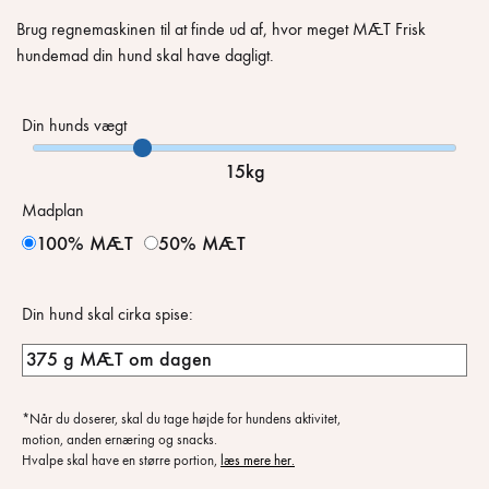
Brug regnemaskinen til at finde ud af, hvor meget MÆT Frisk
hundemad din hund skal have dagligt.
Din hunds vægt
15kg
Madplan
100% MÆT
50% MÆT
Din hund skal cirka spise:
*Når du doserer, skal du tage højde for hundens aktivitet,
motion, anden ernæring og snacks.
Hvalpe skal have en større portion,
læs mere her.