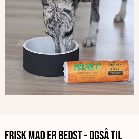
Frisk mad er bedst - også til