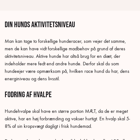
Din hunds aktivitetsniveau
Man kan tage to forskellige hunderacer, som vejer det samme,
men de kan have vidt forskellige madbehov på grund af deres
aktivitetsniveau. Aktive hunde har altså brug for en diæt, der
indeholder mere fedt end andre hunde. Derfor skal du som
hundeejer være opmærksom på, hvilken race hund du har, dens
energiniveau og dens livsstil.
Fodring af hvalpe
Hundehvalpe skal have en større portion MÆT, da de er meget
aktive, har en høj forbrænding og vokser hurtigt. En hvalp skal 5-
8% af sin kropsvægt dagligt i frisk hundemad.