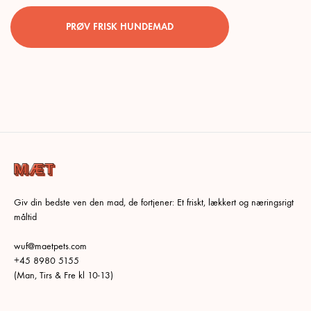
PRØV FRISK HUNDEMAD
Giv din bedste ven den mad, de fortjener: Et friskt, lækkert og næringsrigt
måltid
wuf@maetpets.com
+45 8980 5155
(Man, Tirs & Fre kl 10-13)