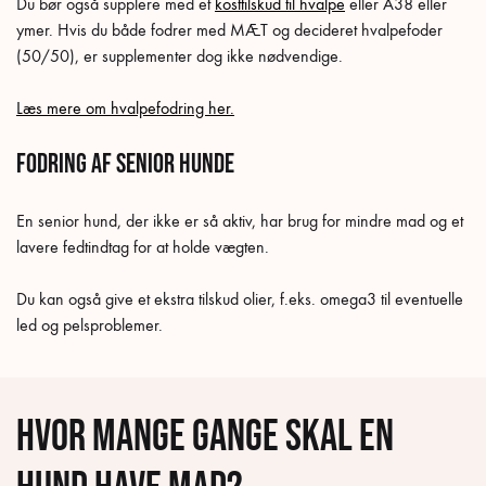
Du bør også supplere med et
kosttilskud til hvalpe
eller A38 eller
ymer. Hvis du både fodrer med MÆT og decideret hvalpefoder
(50/50), er supplementer dog ikke nødvendige.
Læs mere om hvalpefodring her.
Fodring af senior hunde
En senior hund, der ikke er så aktiv, har brug for mindre mad og et
lavere fedtindtag for at holde vægten.
Du kan også give et ekstra tilskud olier, f.eks. omega3 til eventuelle
led og pelsproblemer.
Hvor mange gange skal en