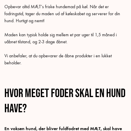
Opbevar altid MÆT’s friske hundemad på køl. Når det er
fodringstid, tager du maden ud af køleskabet og serverer for din
hund. Hurtigt og nemt!
Maden kan typisk holde sig mellem et par uger til 1,5 måned i
uåbnet tilstand, og 2-3 dage åbnet.
Vi anbefaler, at du opbevarer de åbne produkter i en lukket
beholder.
Hvor meget foder skal en hund
have?
En voksen hund, der bliver fuldfodret med MÆT, skal have