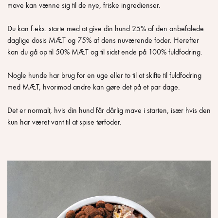
mave kan vænne sig til de nye, friske ingredienser.
Du kan f.eks. starte med at give din hund 25% af den anbefalede
daglige dosis MÆT og 75% af dens nuværende foder. Herefter
kan du gå op til 50% MÆT og til sidst ende på 100% fuldfodring.
Nogle hunde har brug for en uge eller to til at skifte til fuldfodring
med MÆT, hvorimod andre kan gøre det på et par dage.
Det er normalt, hvis din hund får dårlig mave i starten, især hvis den
kun har været vant til at spise tørfoder.