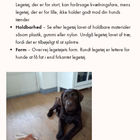
Legetøj, der er for stort, kan forårsage kvælningsfare, mens
legetøj, der er for lille, ikke holder godt mod din hunds
tænder.
Holdbarhed
– Se efter legetøj lavet af holdbare materialer
såsom plastik, gummi eller nylon. Undgå legetøj lavet af træ,
fordi det er tilbøjeligt til at splintre.
Form
– Overvej legetøjets form. Rundt legetøj er lettere for
hunde at få fat i end firkantet legetøj.