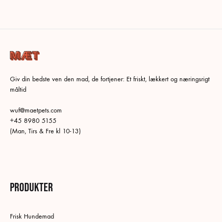
Giv din bedste ven den mad, de fortjener: Et friskt, lækkert og næringsrigt
måltid
wuf@maetpets.com
+45 8980 5155
(Man, Tirs & Fre kl 10-13)
Produkter
Frisk Hundemad