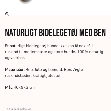
Naturligt Bidelegetøj med ben
Et naturligt bidelegetøj hunde ikke kan få nok af. I
ruskind til mellemstore og store hunde. 100% naturlig
og vaskbar.
Materialer:
Reb: Jute og bomuld, Ben: Ægte
ruskindslæder, kraftigt jutestof.
Mål:
40×9×2 cm
2
Kundeanmeldelser