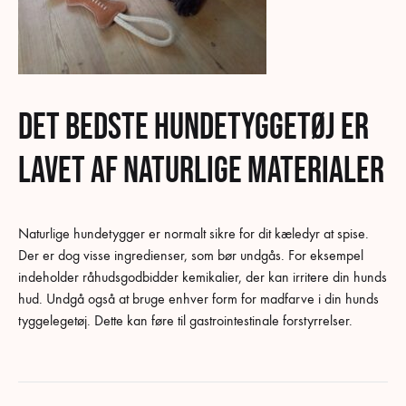
Det bedste hundetyggetøj er
lavet af naturlige materialer
Naturlige hundetygger er normalt sikre for dit kæledyr at spise.
Der er dog visse ingredienser, som bør undgås. For eksempel
indeholder råhudsgodbidder kemikalier, der kan irritere din hunds
hud. Undgå også at bruge enhver form for madfarve i din hunds
tyggelegetøj. Dette kan føre til gastrointestinale forstyrrelser.