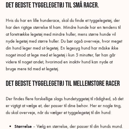
Det bedste tyggelegetøj til små racer.
Hvis du har en lille hunderace, skal du finde et tyggelegetøj, der
har den rigtige størrelse til ham. Mindre hunde har en tendens til
at foretrække legetøj med mindre huller, mens større hunde vil
nyde legetøj med større huller. Du bør også overveje, hvor meget
din hund leger med sit legetøj. En legesyg hund har måske ikke
noget imod at lege med et legetøj i kun 5 minutter, før han går
videre til noget andet, hvorimod en inaktiv hund kan nyde at
bruge mere tid med et legetøj.
Det bedste tyggelegetøj til mellemstore racer
Der findes flere forskellige slags hundetyggetøj til rådighed, så det
er vigtigt at vælge et, der passer til dine behov. Her er nogle ting,
du skal overveje, når du vælger et tyggelegetøj til din hund:
Størrelse
– Vælg en størrelse, der passer til din hunds mund.