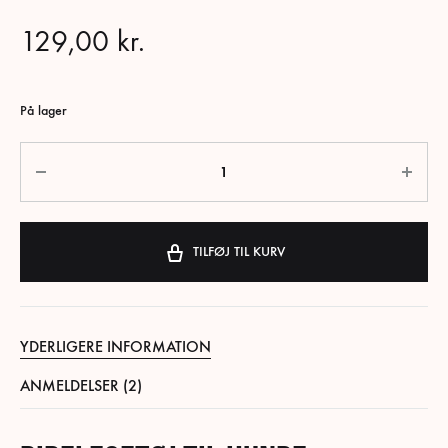
129,00
kr.
På lager
Antal
TILFØJ TIL KURV
YDERLIGERE INFORMATION
ANMELDELSER (2)