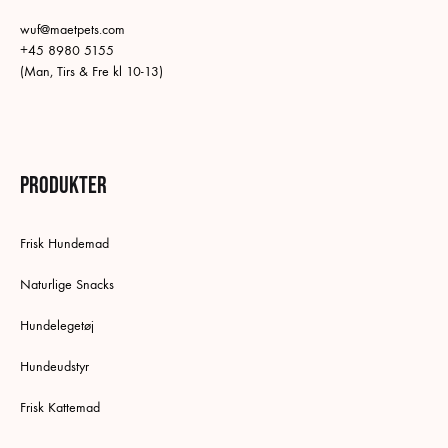
wuf@maetpets.com
+45 8980 5155
(Man, Tirs & Fre kl 10-13)
Produkter
Frisk Hundemad
Naturlige Snacks
Hundelegetøj
Hundeudstyr
Frisk Kattemad