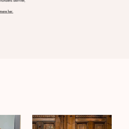
hundens aktivitet,
mere her.