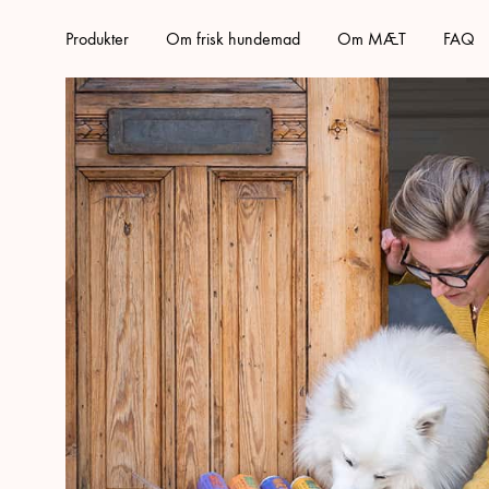
Produkter
Om frisk hundemad
Om MÆT
FAQ