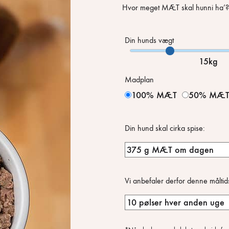
Hvor meget MÆT skal hunni ha’?
Din hunds vægt
15kg
Madplan
100% MÆT
50% MÆ
Din hund skal cirka spise:
Vi anbefaler derfor denne måltid