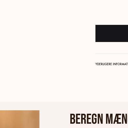
YDERLIGERE INFORMA
Beregn mæn