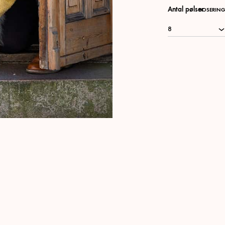
Antal pølser
DOSERING