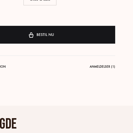
BESTIL NU
TION
ANMELDELSER (1)
gde