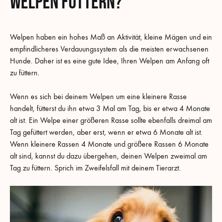
Welpen füttern?
Welpen haben ein hohes Maß an Aktivität, kleine Mägen und ein
empfindlicheres Verdauungssystem als die meisten erwachsenen
Hunde. Daher ist es eine gute Idee, Ihren Welpen am Anfang oft
zu füttern.
Wenn es sich bei deinem Welpen um eine kleinere Rasse
handelt, fütterst du ihn etwa 3 Mal am Tag, bis er etwa 4 Monate
alt ist. Ein Welpe einer größeren Rasse sollte ebenfalls dreimal am
Tag gefüttert werden, aber erst, wenn er etwa 6 Monate alt ist.
Wenn kleinere Rassen 4 Monate und größere Rassen 6 Monate
alt sind, kannst du dazu übergehen, deinen Welpen zweimal am
Tag zu füttern. Sprich im Zweifelsfall mit deinem Tierarzt.