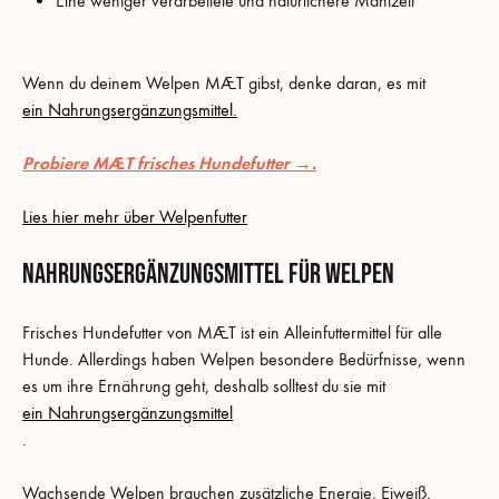
Eine weniger verarbeitete und natürlichere Mahlzeit
Wenn du deinem Welpen MÆT gibst, denke daran, es mit
ein Nahrungsergänzungsmittel.
Probiere MÆT frisches Hundefutter →.
Lies hier mehr über Welpenfutter
Nahrungsergänzungsmittel für Welpen
Frisches Hundefutter von MÆT ist ein Alleinfuttermittel für alle
Hunde. Allerdings haben Welpen besondere Bedürfnisse, wenn
es um ihre Ernährung geht, deshalb solltest du sie mit
ein Nahrungsergänzungsmittel
.
Wachsende Welpen brauchen zusätzliche Energie, Eiweiß,