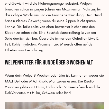
und Gewicht wird die Nahrungsmenge reduziert. Welpen
brauchen schon in jungen Jahren ein Maximum an Nahrung für
das richtige Wachstum und die Knochenentwicklung. Dein Hund
hat ein ideales Gewicht, wenn du seine Rippen leicht spüren
kannst. Die Taille sollte von oben betrachtet leicht hinter den
Rippen zu sehen sein. Eine Bauchdeckenstraffung ist von der
Seite deutlich sichtbar. Überprüfe immer den Gehalt an Eiweiß,
Fett, Kohlenhydraten, Vitaminen und Mineralstoffen auf den
Etiketten von Tiernahrung.
Welpenfutter für Hunde über 8 Wochen alt
Wenn dein Welpe 8 Wochen oder älter ist, kann er entweder die
MÆT Deli oder MÆT Risotto Mahlzeiten essen. Die Risotto-
Varianten gibt es mit Huhn, Lachs oder Schweinefleisch und die
Deli-Varianten mit Huhn, Schwein oder Rind.