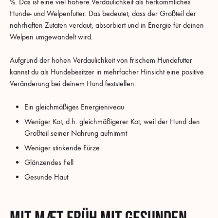
%. Das ist eine viel höhere Verdaulichkeit als herkömmliches
Hunde- und Welpenfutter. Das bedeutet, dass der Großteil der
nahrhaften Zutaten verdaut, absorbiert und in Energie für deinen
Welpen umgewandelt wird.
Aufgrund der hohen Verdaulichkeit von frischem Hundefutter
kannst du als Hundebesitzer in mehrfacher Hinsicht eine positive
Veränderung bei deinem Hund feststellen:
Ein gleichmäßiges Energieniveau
Weniger Kot, d.h. gleichmäßigerer Kot, weil der Hund den
Großteil seiner Nahrung aufnimmt
Weniger stinkende Fürze
Glänzendes Fell
Gesunde Haut