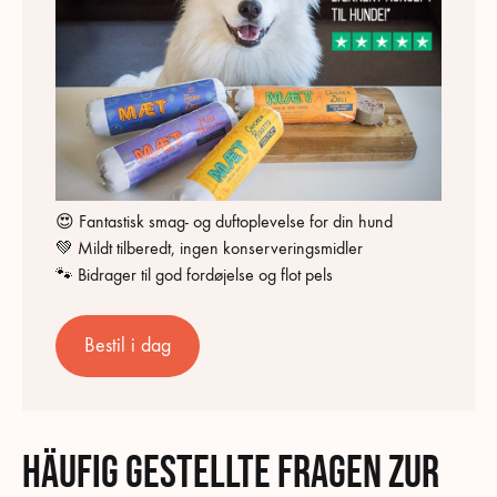
😍 Fantastisk smag- og duftoplevelse for din hund
💚 Mildt tilberedt, ingen konserveringsmidler
🐾 Bidrager til god fordøjelse og flot pels
Bestil i dag
Häufig gestellte Fragen zur