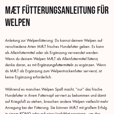
MÆT Fütterungsanleitung für
Welpen
Anleitung zur Welpenfütterung: Du kannst deinem Welpen auf
verschiedene Arten MÆT frisches Hundefutter geben. Es kann
als Alleinfuttermittel oder als Ergänzung verwendet werden.
Wenn du deinem Welpen MÆT als Alleinfuttermittel fütterst,
denke daran, es mit
Ergänzungsfuttermitteln
zu ergänzen. Wenn
du MÆT als Ergänzung zum Welpentrockenfutter servierst, ist
keine Ergänzung erforderlich.
Während es manchen Welpen Spaß macht, “nur” das frische
Hundefutter in ihrem Futternapf serviert zu bekommen und damit
auf Kriegsfuß zu stehen, brauchen andere Welpen vielleicht mehr
Anregung bei der Fütterung. Sie können MÆT mit großem Erfolg
in einem
KONG
oder auf einer
LeckiMat servieren
, um den