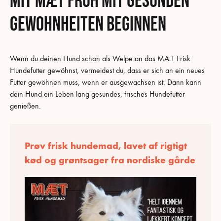
Mit MÆT früh mit gesunden
Gewohnheiten beginnen
Wenn du deinen Hund schon als Welpe an das MÆT Frisk
Hundefutter gewöhnst, vermeidest du, dass er sich an ein neues
Futter gewöhnen muss, wenn er ausgewachsen ist. Dann kann
dein Hund ein Leben lang gesundes, frisches Hundefutter
genießen.
Prøv frisk hundemad, lavet af rigtigt
kød og grøntsager fra nordiske gårde