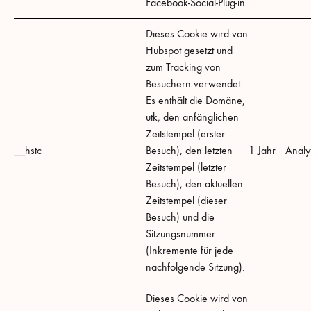
Facebook-Social-Plug-in.
Dieses Cookie wird von
Hubspot gesetzt und
zum Tracking von
Besuchern verwendet.
Es enthält die Domäne,
utk, den anfänglichen
Zeitstempel (erster
__hstc
Besuch), den letzten
1 Jahr
Analyt
Zeitstempel (letzter
Besuch), den aktuellen
Zeitstempel (dieser
Besuch) und die
Sitzungsnummer
(Inkremente für jede
nachfolgende Sitzung).
Dieses Cookie wird von