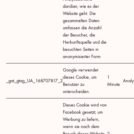
darüber, wie es der
Website geht. Die
gesammelten Daten
umfassen die Anzahl
der Besucher, die
Herkunftsquelle und die
besuchten Seiten in
anonymisierter Form.
Google verwendet
dieses Cookie, um
1
_gat_gtag_UA_168707817_2
Analyt
Benutzer zu
Minute
unterscheiden.
Dieses Cookie wird von
Facebook gesetzt, um
Werbung zu liefern,
wenn sie nach dem
Besuch dieser Website
2