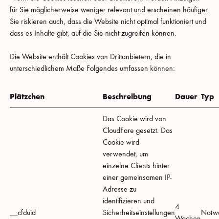
für Sie möglicherweise weniger relevant und erscheinen häufiger.
Sie riskieren auch, dass die Website nicht optimal funktioniert und
dass es Inhalte gibt, auf die Sie nicht zugreifen können.
Die Website enthält Cookies von Drittanbietern, die in
unterschiedlichem Maße Folgendes umfassen können:
Plätzchen
Beschreibung
Dauer
Typ
Das Cookie wird von
CloudFare gesetzt. Das
Cookie wird
verwendet, um
einzelne Clients hinter
einer gemeinsamen IP-
Adresse zu
identifizieren und
4
__cfduid
Sicherheitseinstellungen
Notw
Wochen