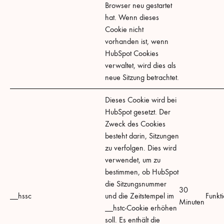
Browser neu gestartet
hat. Wenn dieses
Cookie nicht
vorhanden ist, wenn
HubSpot Cookies
verwaltet, wird dies als
neue Sitzung betrachtet.
Dieses Cookie wird bei
HubSpot gesetzt. Der
Zweck des Cookies
besteht darin, Sitzungen
zu verfolgen. Dies wird
verwendet, um zu
bestimmen, ob HubSpot
die Sitzungsnummer
30
__hssc
und die Zeitstempel im
Funkti
Minuten
__hstc-Cookie erhöhen
soll. Es enthält die