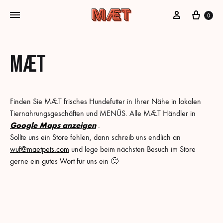
Mein Konto
Cart
0
MÆT
Finden Sie MÆT frisches Hundefutter in Ihrer Nähe in lokalen
Tiernahrungsgeschäften und MENÜS. Alle MÆT Händler in
Google Maps anzeigen
.
Sollte uns ein Store fehlen, dann schreib uns endlich an
wuf@maetpets.com
und lege beim nächsten Besuch im Store
gerne ein gutes Wort für uns ein 🙂