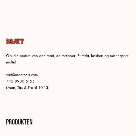
Giv din bedste ven den mad, de fortjener: Et friskt, lækkert og næringsrigt
måltid
wuf@maetpets.com
+45 8980 5155
(Man, Tirs & Fre kl 10-13)
Produkten