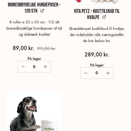
Bionedbrydelige Hundeposer -
120 stk
Vita Petz - Kosttilskud til
hvalpe
8 ruller a 23 x 35 cm - 112 stk
bionedbrydelige hundeposer af tyk
Skræddersyet kosttilskud til hvalpe,
og slidstærk kvalitet
der indeholder alle næringsstoffer
de har behov for.
89,00
kr.
99,00
kr.
289,00
kr.
På lager
På lager