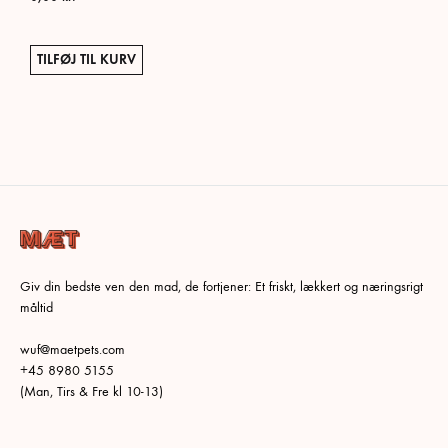
TILFØJ TIL KURV
Giv din bedste ven den mad, de fortjener: Et friskt, lækkert og næringsrigt
måltid
wuf@maetpets.com
+45 8980 5155
(Man, Tirs & Fre kl 10-13)