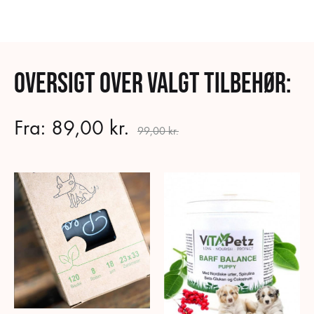
Oversigt over valgt tilbehør:
Fra:
89,00
kr.
99,00
kr.