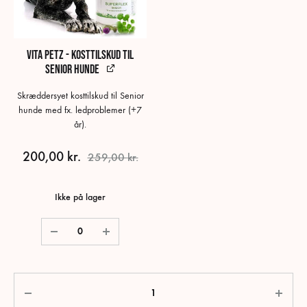
Vita Petz - Kosttilskud til
Senior hunde
Skræddersyet kosttilskud til Senior
hunde med fx. ledproblemer (+7
år).
200,00
kr.
259,00
kr.
Ikke på lager
Antal