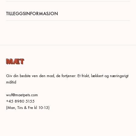
TILLEGGSINFORMASJON
Giv din bedste ven den mad, de fortjener: Et friskt, lækkert og næringsrigt
måltid
wuf@maetpets.com
+45 8980 5155
(Man, Tirs & Fre kl 10-13)