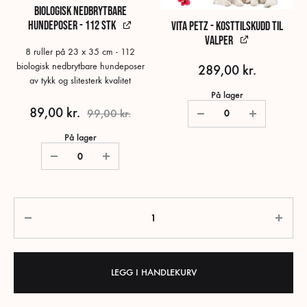
Biologisk nedbrytbare
hundeposer - 112 stk
Vita Petz - Kosttilskudd til
valper
8 ruller på 23 x 35 cm - 112
biologisk nedbrytbare hundeposer
289,00
kr.
av tykk og slitesterk kvalitet
På lager
89,00
kr.
99,00
kr.
På lager
Antall
LEGG I HANDLEKURV