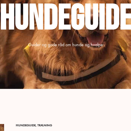
Hundeguid
Guider og gode råd om hunde og hvalpe
HUNDEGUIDE
,
TRÆNING