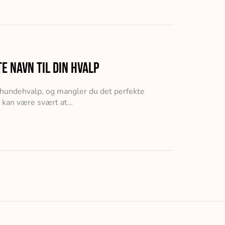
e navn til din hvalp
 hundehvalp, og mangler du det perfekte
t kan være svært at…