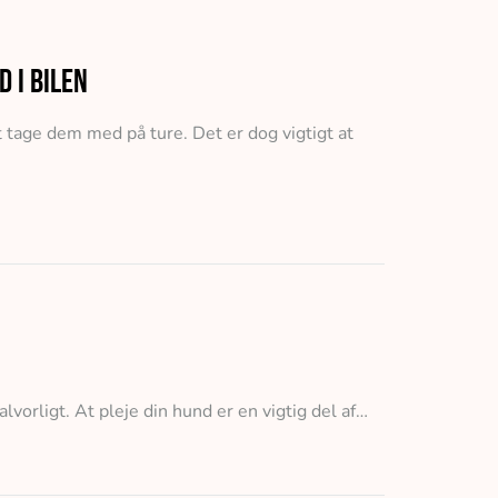
d i bilen
 tage dem med på ture. Det er dog vigtigt at
orligt. At pleje din hund er en vigtig del af…