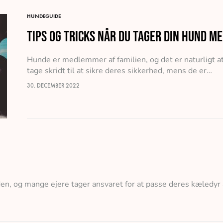
HUNDEGUIDE
Tips og tricks når du tager din hund me
Hunde er medlemmer af familien, og det er naturligt at
tage skridt til at sikre deres sikkerhed, mens de er…
30. DECEMBER 2022
n, og mange ejere tager ansvaret for at passe deres kæledyr alv