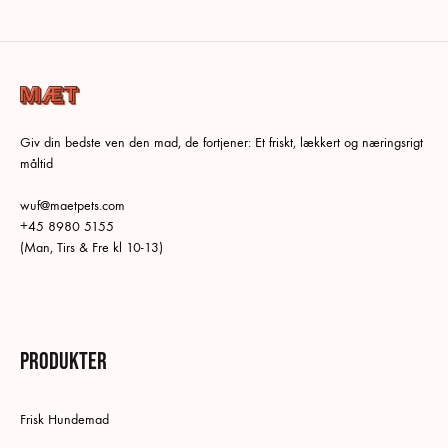
Giv din bedste ven den mad, de fortjener: Et friskt, lækkert og næringsrigt
måltid
wuf@maetpets.com
+45 8980 5155
(Man, Tirs & Fre kl 10-13)
Produkter
Frisk Hundemad