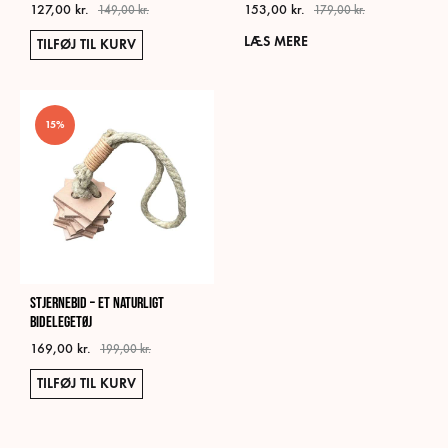
127,00
kr.
153,00
kr.
149,00
kr.
179,00
kr.
LÆS MERE
TILFØJ TIL KURV
15%
Stjernebid – Et naturligt
bidelegetøj
169,00
kr.
199,00
kr.
TILFØJ TIL KURV