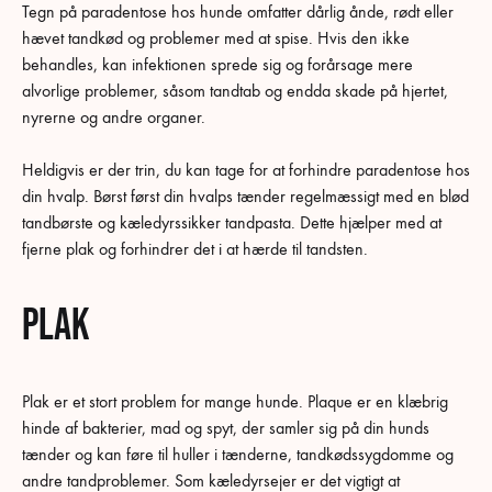
Tegn på paradentose hos hunde omfatter dårlig ånde, rødt eller
hævet tandkød og problemer med at spise. Hvis den ikke
behandles, kan infektionen sprede sig og forårsage mere
alvorlige problemer, såsom tandtab og endda skade på hjertet,
nyrerne og andre organer.
Heldigvis er der trin, du kan tage for at forhindre paradentose hos
din hvalp. Børst først din hvalps tænder regelmæssigt med en blød
tandbørste og kæledyrssikker tandpasta. Dette hjælper med at
fjerne plak og forhindrer det i at hærde til tandsten.
Plak
Plak er et stort problem for mange hunde. Plaque er en klæbrig
hinde af bakterier, mad og spyt, der samler sig på din hunds
tænder og kan føre til huller i tænderne, tandkødssygdomme og
andre tandproblemer. Som kæledyrsejer er det vigtigt at