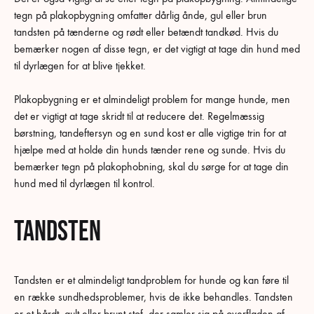
tegn på plakopbygning omfatter dårlig ånde, gul eller brun
tandsten på tænderne og rødt eller betændt tandkød. Hvis du
bemærker nogen af disse tegn, er det vigtigt at tage din hund med
til dyrlægen for at blive tjekket.
Plakopbygning er et almindeligt problem for mange hunde, men
det er vigtigt at tage skridt til at reducere det. Regelmæssig
børstning, tandeftersyn og en sund kost er alle vigtige trin for at
hjælpe med at holde din hunds tænder rene og sunde. Hvis du
bemærker tegn på plakophobning, skal du sørge for at tage din
hund med til dyrlægen til kontrol.
Tandsten
Tandsten er et almindeligt tandproblem for hunde og kan føre til
en række sundhedsproblemer, hvis de ikke behandles. Tandsten
er et hårdt, gult eller brunt stof, der samler sig på overfladen af