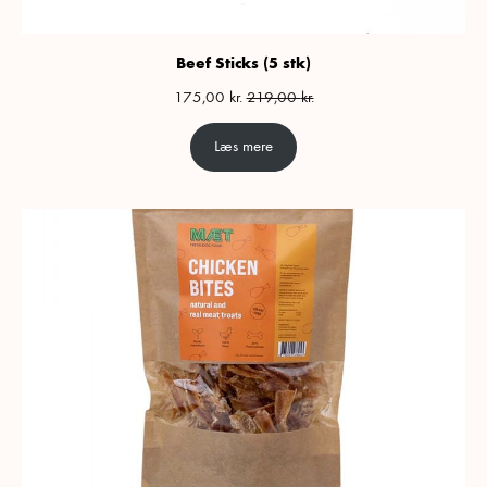
Beef Sticks (5 stk)
175,00
kr.
219,00
kr.
Læs mere