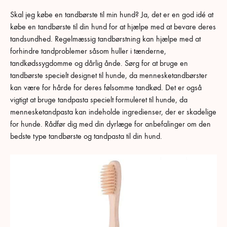
Skal jeg købe en tandbørste til min hund? Ja, det er en god idé at
købe en tandbørste til din hund for at hjælpe med at bevare deres
tandsundhed. Regelmæssig tandbørstning kan hjælpe med at
forhindre tandproblemer såsom huller i tænderne,
tandkødssygdomme og dårlig ånde. Sørg for at bruge en
tandbørste specielt designet til hunde, da mennesketandbørster
kan være for hårde for deres følsomme tandkød. Det er også
vigtigt at bruge tandpasta specielt formuleret til hunde, da
mennesketandpasta kan indeholde ingredienser, der er skadelige
for hunde. Rådfør dig med din dyrlæge for anbefalinger om den
bedste type tandbørste og tandpasta til din hund.