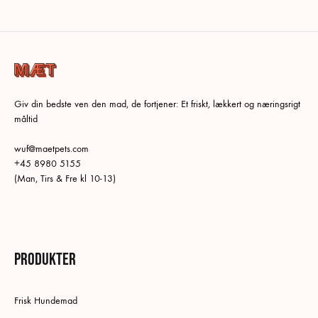
Giv din bedste ven den mad, de fortjener: Et friskt, lækkert og næringsrigt
måltid
wuf@maetpets.com
+45 8980 5155
(Man, Tirs & Fre kl 10-13)
Produkter
Frisk Hundemad