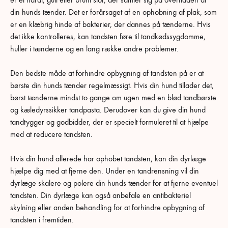
din hunds tænder. Det er forårsaget af en ophobning af plak, som
er en klæbrig hinde af bakterier, der dannes på tænderne. Hvis
det ikke kontrolleres, kan tandsten føre til tandkødssygdomme,
huller i tænderne og en lang række andre problemer.
Den bedste måde at forhindre opbygning af tandsten på er at
børste din hunds tænder regelmæssigt. Hvis din hund tillader det,
børst tænderne mindst to gange om ugen med en blød tandbørste
og kæledyrssikker tandpasta. Derudover kan du give din hund
tandtygger og godbidder, der er specielt formuleret til at hjælpe
med at reducere tandsten.
Hvis din hund allerede har ophobet tandsten, kan din dyrlæge
hjælpe dig med at fjerne den. Under en tandrensning vil din
dyrlæge skalere og polere din hunds tænder for at fjerne eventuel
tandsten. Din dyrlæge kan også anbefale en antibakteriel
skylning eller anden behandling for at forhindre opbygning af
tandsten i fremtiden.