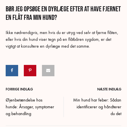
Bør jeg opsøge en dyrlæge efter at have fjernet
en flåt fra min hund?
Ikke nødvendigvis, men hvis du er utryg ved selv at fjerne flåten,
eller hvis din hund viser tegn på en flåtbåren sygdom, er det
vigtigt at konsultere en dyrlæge med det samme.
Post
FORRIGE INDLÆG
NÆSTE INDLÆG
Øjenbetændelse hos
Min hund har feber: Sådan
navigation
hunde: Årsager, symptomer
identificerer og håndterer
og behandling
du det