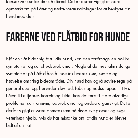
konsekvenser for dens helbred. Det er derfor vigtigt at være
opmærksom på flåter og træffe foranstaltninger for at beskytte din
hund mod dem.
Farerne ved flåtbid for hunde
Når en flåt bider sig fast i din hund, kan den forårsage en række
symptomer og sundhedsproblemer. Nogle af de mest almindelige
symptomer på flåtbid hos hunde inkluderer kløe, rødme og
hævelse omkring bideområdet. Din hund kan også udvise tegn på
generel ubehag, herunder sløvhed, feber og nedsat appetit. Hvis
flåten ikke fjernes korrekt og i tide, kan det føre til mere alvorlige
problemer som anæmi, ledproblemer og endda organsvigt. Det er
derfor vigtigt at være opmærksom på disse symptomer og søge
veterinær hjælp, hvis du har mistanke om, at din hund er blevet
bidt af en flåt.