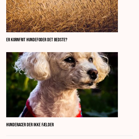
Er kornfrit hundefoder det bedste?
Hunderacer der ikke fælder