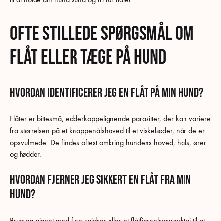
Ofte Stillede Spørgsmål om
flåt eller tæge på hund
Hvordan identificerer jeg en flåt på min hund?
Flåter er bittesmå, edderkoppelignende parasitter, der kan variere
fra størrelsen på et knappenålshoved til et viskelæder, når de er
opsvulmede. De findes oftest omkring hundens hoved, hals, ører
og fødder.
Hvordan fjerner jeg sikkert en flåt fra min
hund?
Brug en pincet med fine spidser eller et flåtfjernelsesværktøj til at