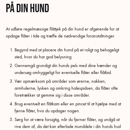
på din hund
At udføre regelmæssige flåttjek på din hund er afgørende for at
opdage flåter i tide og træffe de nødvendige foranstaltninger.
Begynd med at placere din hund på et roligt og behageligt
sted, hvor du har god belysning.
Gennemgå grundigt din hunds pels med dine hænder og
undersøg omhyggeligt for eventuelle flåter eller flåtbid.
Vær opmærksom på områder som ørerne, nakken,
armhulerne, lysken og omkring halespidsen, da flåter ofte
foretrækker at gemme sig i disse områder.
Brug eventuelt en flåtkam eller en pincet til at hjælpe med at
fjerne flåter, hvis du opdager nogen.
Sørg for at være forsigtig, når du fjerner flåter, og undgå at
rive dem af, da det kan efterlade munddele i din hunds hud