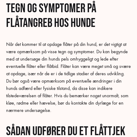
Tegn og symptomer på
flåtangreb hos hunde
Når det kommer til at opdage flåter på din hund, er det vigtigt at
være opmærksom på visse tegn og symptomer. Du kan begynde
med at undersøge din hunds pels omhyggeligt og lede efter
eventuelle flåter eller flåtbid. Flåter kan være meget små og svære
at opdage, især når de er i de tidlige stadier af deres udvikling.
Du bør også være opmærksom på eventuelle ændringer i din
hunds adfærd eller fysiske tilstand, da disse kan indikere
tilstedeværelsen af flåter. Hvis du bemærker noget unormalt, som
kløe, rødme eller hævelse, bør du kontakte din dyrlæge for en
nærmere undersøgelse.
Sådan udfører du et flåttjek