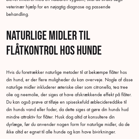
veterinær hjælp for en nøjagtig diagnose og passende
behandling.
Naturlige midler til
flåtkontrol hos hunde
Hvis du foretrækker naturlige metoder til at bekæmpe flåter hos
din hund, er der flere muligheder du kan overveje. Nogle af disse
naturlige midler inkluderer æteriske olier som citronella, tea tree
olie og neemolie, der siges at have afskrækkende effekt på flåter.
Du kan også prøve at tilføje en spiseskefuld æblecidereddike til
din hunds vand eller foder, da dette siges at gøre din hunds hud
mindre attraktiv for flåter. Husk dog altid at konsultere din
dyrlæge, før du anvender nogen form for naturlige midler, da de
ikke altid er egnet til alle hunde og kan have bivirkninger.