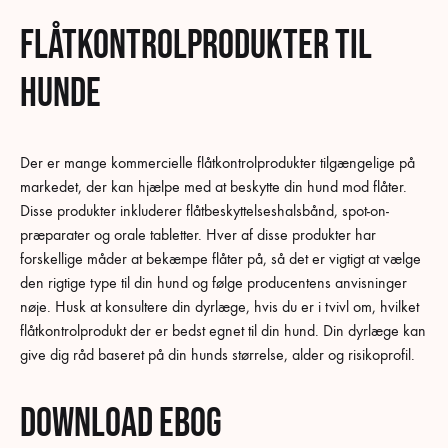
Flåtkontrolprodukter til
hunde
Der er mange kommercielle flåtkontrolprodukter tilgængelige på
markedet, der kan hjælpe med at beskytte din hund mod flåter.
Disse produkter inkluderer flåtbeskyttelseshalsbånd, spot-on-
præparater og orale tabletter. Hver af disse produkter har
forskellige måder at bekæmpe flåter på, så det er vigtigt at vælge
den rigtige type til din hund og følge producentens anvisninger
nøje. Husk at konsultere din dyrlæge, hvis du er i tvivl om, hvilket
flåtkontrolprodukt der er bedst egnet til din hund. Din dyrlæge kan
give dig råd baseret på din hunds størrelse, alder og risikoprofil.
Download ebog