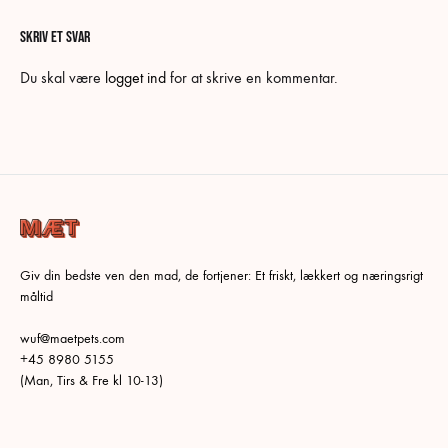
SKRIV ET SVAR
Du skal være
logget ind
for at skrive en kommentar.
Giv din bedste ven den mad, de fortjener: Et friskt, lækkert og næringsrigt
måltid
wuf@maetpets.com
+45 8980 5155
(Man, Tirs & Fre kl 10-13)