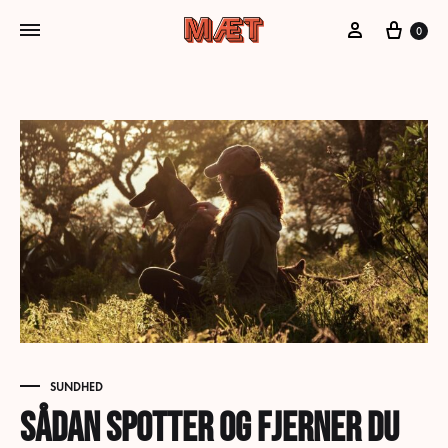
Min konto
Kurv
0
SUNDHED
Sådan spotter og fjerner du