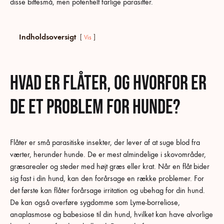
disse bittesmå, men potentielt farlige parasitter.
Indholdsoversigt
Vis
Hvad er flåter, og hvorfor er
de et problem for hunde?
Flåter er små parasitiske insekter, der lever af at suge blod fra
værter, herunder hunde. De er mest almindelige i skovområder,
græsarealer og steder med højt græs eller krat. Når en flåt bider
sig fast i din hund, kan den forårsage en række problemer. For
det første kan flåter forårsage irritation og ubehag for din hund.
De kan også overføre sygdomme som Lyme-borreliose,
anaplasmose og babesiose til din hund, hvilket kan have alvorlige