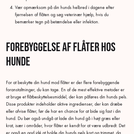
Vær opmærksom på din hunds helbred i dagene efter
fjernelsen af flåten og søg veterinær hjælp, hvis du
bemærker tegn på betændelse eller infektion.
Forebyggelse af flåter hos
hunde
For at beskytte din hund mod flåter er der flere forebyggende
foranstaltninger, du kan tage. En af de mest effektive metoder er
at bruge et flåtbeskyttelsesmiddel, der kan påføres din hunds pels.
Disse produkter indeholder aktive ingredienser, der kan dræbe
eller afvise flåter, før de har en chance for at bide sig fast i din
hund. Du bør også undgå at lade din hund gå i højt græs eller
krat, især i områder, hvor flåter er kendt for at være udbredt. Det
er også en god idé at holde din hunds pels kort og trimmet, da