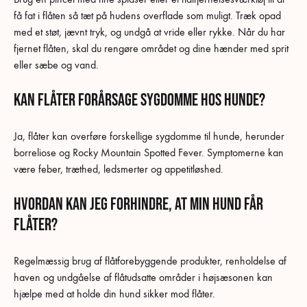
få fat i flåten så tæt på hudens overflade som muligt. Træk opad
med et støt, jævnt tryk, og undgå at vride eller rykke. Når du har
fjernet flåten, skal du rengøre området og dine hænder med sprit
eller sæbe og vand.
Kan flåter forårsage sygdomme hos hunde?
Ja, flåter kan overføre forskellige sygdomme til hunde, herunder
borreliose og Rocky Mountain Spotted Fever. Symptomerne kan
være feber, træthed, ledsmerter og appetitløshed.
Hvordan kan jeg forhindre, at min hund får
flåter?
Regelmæssig brug af flåtforebyggende produkter, renholdelse af
haven og undgåelse af flåtudsatte områder i højsæsonen kan
hjælpe med at holde din hund sikker mod flåter.