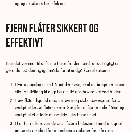
og øge risikoen for infektion.
Fjern flåter sikkert og
effektivt
Når det kommer til at fjerne flåter fra din hund, er det vigtigt at
gøre det på den rigtige måde for at undgå komplikationer.
Hvis du opdager en flåt på din hund, skal du bruge en pincet
eller en flåttang til at gribe om flåtens hoved tæt ved huden.
Træk flåten lige ud med en jævn og stabil bevægelse for at
undgå at knuse flåtens krop. Sørg for at fjerne hele flåten og
undgå at efterlade munddele i din hunds hud.
Efter fjernelsen kan du desinficere bidestedet med et egnet
antiseptisk middel for at reducere risikoen for infektion.