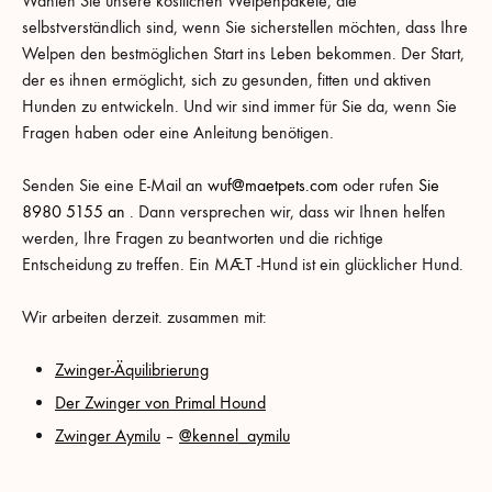
Wählen Sie unsere köstlichen Welpenpakete, die
selbstverständlich sind, wenn Sie sicherstellen möchten, dass Ihre
Welpen den bestmöglichen Start ins Leben bekommen. Der Start,
der es ihnen ermöglicht, sich zu gesunden, fitten und aktiven
Hunden zu entwickeln. Und wir sind immer für Sie da, wenn Sie
Fragen haben oder eine Anleitung benötigen.
Senden Sie eine E-Mail an
wuf@maetpets.com
oder rufen
Sie
8980 5155 an
. Dann versprechen wir, dass wir Ihnen helfen
werden, Ihre Fragen zu beantworten und die richtige
Entscheidung zu treffen. Ein MÆT -Hund ist ein glücklicher Hund.
Wir arbeiten derzeit. zusammen mit:
Zwinger-Äquilibrierung
Der Zwinger von Primal Hound
Zwinger Aymilu
–
@kennel_aymilu