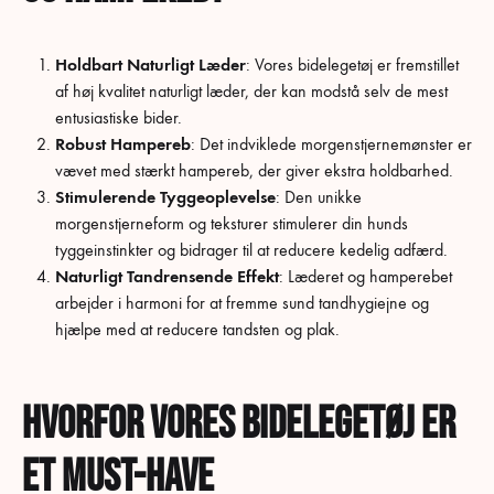
Holdbart Naturligt Læder
: Vores bidelegetøj er fremstillet
af høj kvalitet naturligt læder, der kan modstå selv de mest
entusiastiske bider.
Robust Hampereb
: Det indviklede morgenstjernemønster er
vævet med stærkt hampereb, der giver ekstra holdbarhed.
Stimulerende Tyggeoplevelse
: Den unikke
morgenstjerneform og teksturer stimulerer din hunds
tyggeinstinkter og bidrager til at reducere kedelig adfærd.
Naturligt Tandrensende Effekt
: Læderet og hamperebet
arbejder i harmoni for at fremme sund tandhygiejne og
hjælpe med at reducere tandsten og plak.
Hvorfor vores Bidelegetøj er
et Must-Have