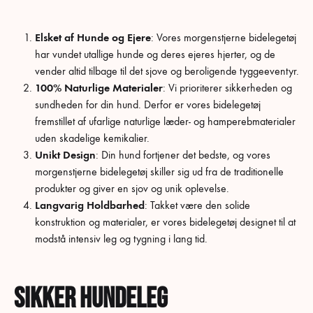
Elsket af Hunde og Ejere
: Vores morgenstjerne bidelegetøj
har vundet utallige hunde og deres ejeres hjerter, og de
vender altid tilbage til det sjove og beroligende tyggeeventyr.
100% Naturlige Materialer
: Vi prioriterer sikkerheden og
sundheden for din hund. Derfor er vores bidelegetøj
fremstillet af ufarlige naturlige læder- og hamperebmaterialer
uden skadelige kemikalier.
Unikt Design
: Din hund fortjener det bedste, og vores
morgenstjerne bidelegetøj skiller sig ud fra de traditionelle
produkter og giver en sjov og unik oplevelse.
Langvarig Holdbarhed
: Takket være den solide
konstruktion og materialer, er vores bidelegetøj designet til at
modstå intensiv leg og tygning i lang tid.
Sikker hundeleg