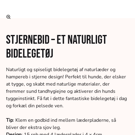
Stjernebid – Et naturligt
bidelegetøj
Naturligt og spiseligt bidelegetøj af naturlæder og
hampereb i stjerne design! Perfekt til hunde, der elsker
at tygge, og skabt med naturlige materialer, der
fremmer sund tandhygiejne og aktiverer din hunds
tyggeinstinkt. Få fat i dette fantastiske bidelegetøj i dag
og forkæl din pelsede ven.
Tip
: Klem en godbid ind mellem læderpladerne, så
bliver der ekstra sjov leg.
Design
: 15 reb med 4 læderplader i 4 x 4cm.