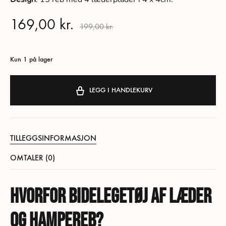
169,00
kr.
199,00
kr.
Kun 1 på lager
LEGG I HANDLEKURV
TILLEGGSINFORMASJON
OMTALER (0)
Hvorfor bidelegetøj af læder
og hampereb?