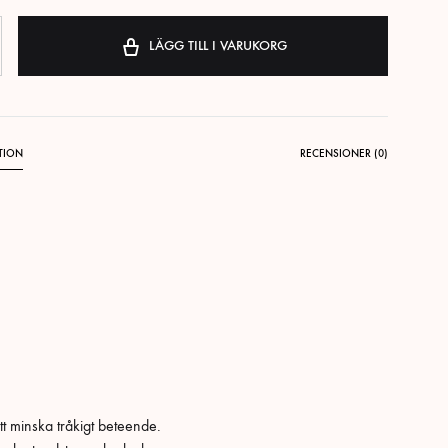
LÄGG TILL I VARUKORG
TION
RECENSIONER (0)
tt minska tråkigt beteende.