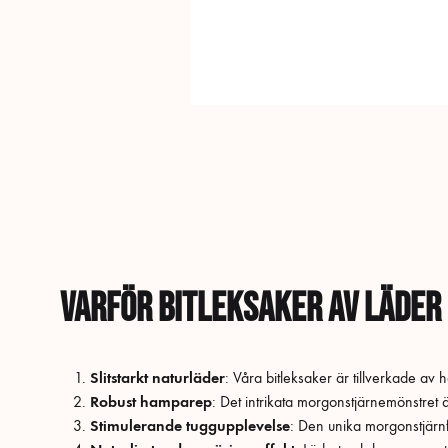
Varför bitleksaker av läder
Slitstarkt naturläder
: Våra bitleksaker är tillverkade av h
Robust hamparep
: Det intrikata morgonstjärnemönstret 
Stimulerande tuggupplevelse
: Den unika morgonstjärnfo