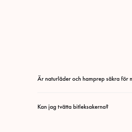
Är naturläder och hamprep säkra för 
Kan jag tvätta bitleksakerna?