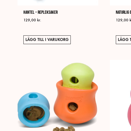
Hantel – Repleksaker
Naturlig 
129,00
kr.
129,00
k
LÄGG TILL I VARUKORG
LÄGG T