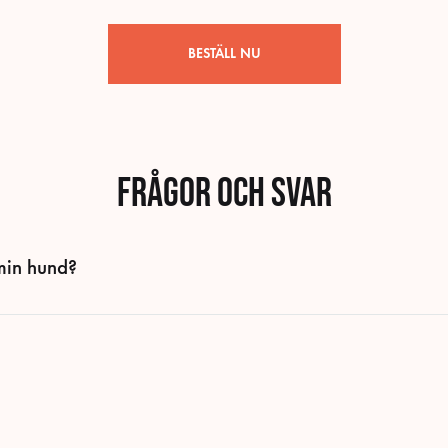
BESTÄLL NU
Frågor och svar
min hund?