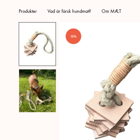
Produkter
Vad är färsk hundmat?
Om MÆT
15%