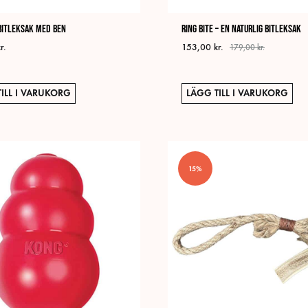
bitleksak med ben
Ring Bite – En naturlig bitleksak
r.
153,00
kr.
179,00
kr.
ILL I VARUKORG
LÄGG TILL I VARUKORG
15%