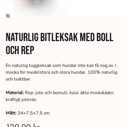
Naturlig bitleksak med boll
och rep
En naturlig tuggleksak som hundar inte kan få nog av. I
mocka för medelstora och stora hundar. 100% naturlig
och tvättbar.
Material:
Rep: jute och bomull, kula: äkta mockaläder,
kraftigt juteväv.
Mått:
34×7,5×7,5 cm