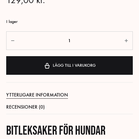
129,00
kr.
I lager
Antal
LÄGG TILL I VARUKORG
YTTERLIGARE INFORMATION
RECENSIONER (0)
Bitleksaker för hundar