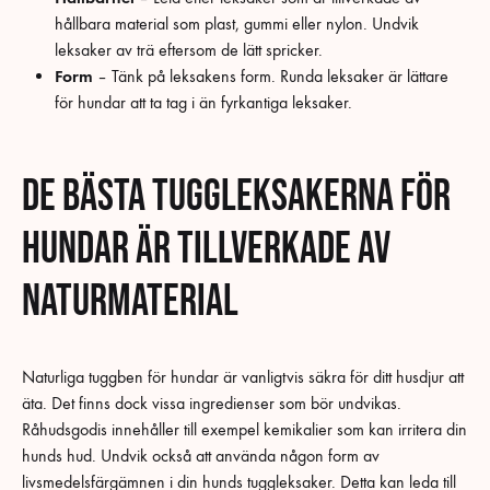
hållbara material som plast, gummi eller nylon. Undvik
leksaker av trä eftersom de lätt spricker.
Form
– Tänk på leksakens form. Runda leksaker är lättare
för hundar att ta tag i än fyrkantiga leksaker.
De bästa tuggleksakerna för
hundar är tillverkade av
naturmaterial
Naturliga tuggben för hundar är vanligtvis säkra för ditt husdjur att
äta. Det finns dock vissa ingredienser som bör undvikas.
Råhudsgodis innehåller till exempel kemikalier som kan irritera din
hunds hud. Undvik också att använda någon form av
livsmedelsfärgämnen i din hunds tuggleksaker. Detta kan leda till