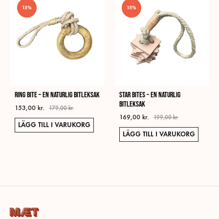
15%
15%
Ring Bite – En naturlig bitleksak
Star bites – En naturlig
bitleksak
153,00
kr.
179,00
kr.
169,00
kr.
199,00
kr.
LÄGG TILL I VARUKORG
LÄGG TILL I VARUKORG