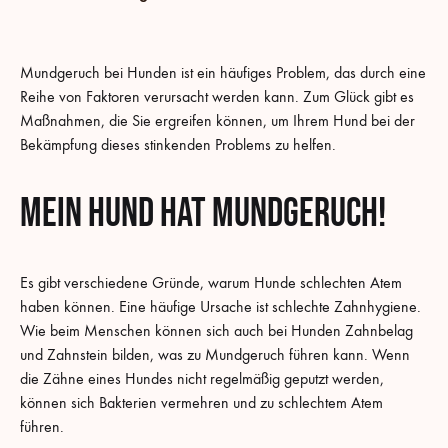
MUNDGERUCH
IHRES
HUNDES
AUF
Mundgeruch bei Hunden ist ein häufiges Problem, das durch eine
NATÜRLICHE
Reihe von Faktoren verursacht werden kann. Zum Glück gibt es
WEISE
LOSWERDEN
Maßnahmen, die Sie ergreifen können, um Ihrem Hund bei der
Bekämpfung dieses stinkenden Problems zu helfen.
Mein Hund hat Mundgeruch!
Es gibt verschiedene Gründe, warum Hunde schlechten Atem
haben können. Eine häufige Ursache ist schlechte Zahnhygiene.
Wie beim Menschen können sich auch bei Hunden Zahnbelag
und Zahnstein bilden, was zu Mundgeruch führen kann. Wenn
die Zähne eines Hundes nicht regelmäßig geputzt werden,
können sich Bakterien vermehren und zu schlechtem Atem
führen.