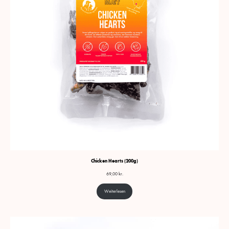
Chicken Hearts (200g)
69,00
kr.
Weiterlesen