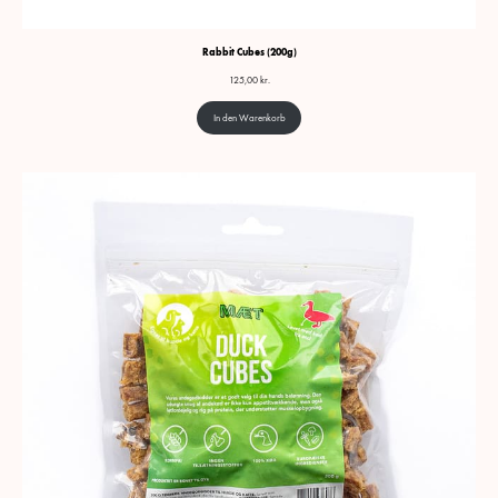
Rabbit Cubes (200g)
125,00
kr.
In den Warenkorb