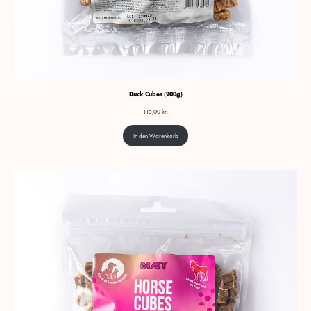
Duck Cubes (200g)
115,00
kr.
In den Warenkorb