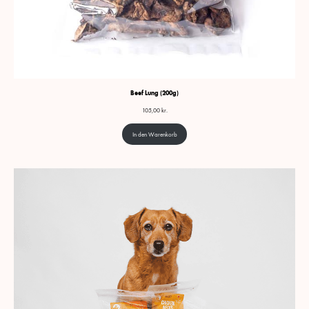
Beef Lung (200g)
105,00
kr.
In den Warenkorb