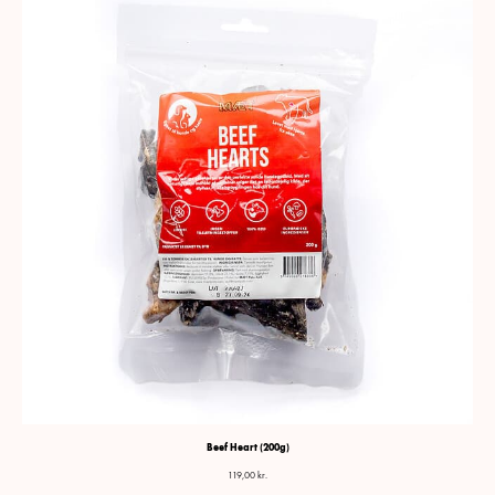
Beef Heart (200g)
119,00
kr.