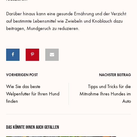
Darüber hinaus kann eine gesunde Ernährung und der Verzicht
auf bestimmte Lebensmittel wie Zwiebeln und Knoblauch dazu
beitragen, Mundgeruch zu reduzieren.
Nachnavigation
VORHERIGEN POST
NÄCHSTER BEITRAG
Wie Sie das beste
Tipps und Tricks für die
Welpenfutter für Ihren Hund
Mitnahme Ihres Hundes im
finden
Auto
DAS KÖNNTE IHNEN AUCH GEFALLEN