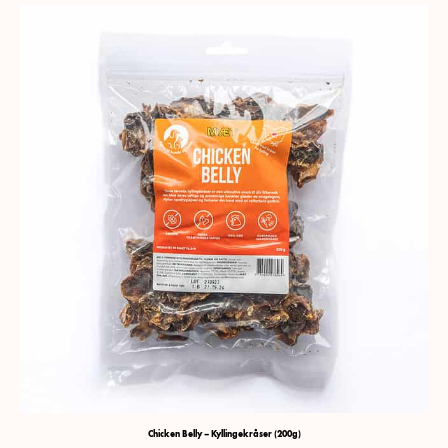
Chicken Belly – Kyllingekråser (200g)