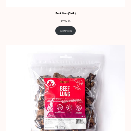
Pork Ears (5 stk)
89,00
kr.
Weiterlesen