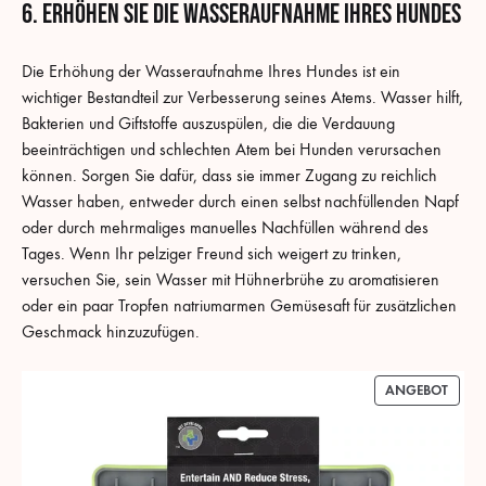
6. Erhöhen Sie die Wasseraufnahme Ihres Hundes
Die Erhöhung der Wasseraufnahme Ihres Hundes ist ein
wichtiger Bestandteil zur Verbesserung seines Atems. Wasser hilft,
Bakterien und Giftstoffe auszuspülen, die die Verdauung
beeinträchtigen und schlechten Atem bei Hunden verursachen
können. Sorgen Sie dafür, dass sie immer Zugang zu reichlich
Wasser haben, entweder durch einen selbst nachfüllenden Napf
oder durch mehrmaliges manuelles Nachfüllen während des
Tages. Wenn Ihr pelziger Freund sich weigert zu trinken,
versuchen Sie, sein Wasser mit Hühnerbrühe zu aromatisieren
oder ein paar Tropfen natriumarmen Gemüsesaft für zusätzlichen
Geschmack hinzuzufügen.
PROD
ANGEBOT
IM
ANGE