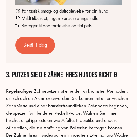
😍 Fantastisk smag- og duftoplevelse for din hund
💚 Mildt tilberedt, ingen konserveringsmidler
🐾 Bidrager til god fordøjelse og flot pels
Bestil i dag
3. Putzen Sie die Zähne Ihres Hundes richtig
Regelmäßiges Zähneputzen ist eine der wirksamsten Methoden,
um schlechten Atem loszuwerden. Sie können mit einer weichen
Zahnbürste und einer haustierfreundlichen Zahnpasta beginnen,
die speziell für Hunde entwickelt wurde. Wählen Sie immer
frische, ungiftige Zutaten wie Alfalfa, Probiotika und andere
Mineralien, die zur Abtötung von Bakterien beitragen können.
Die Zähne Ihres Hundes sollten mindestens zweimal pro Woche