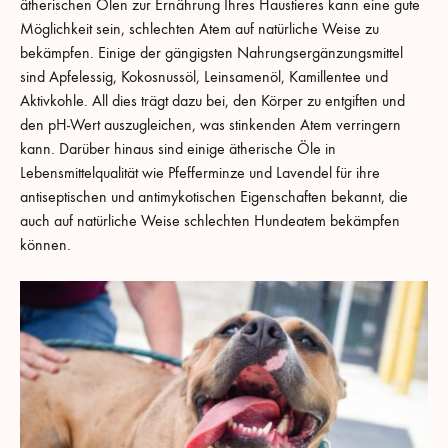
ätherischen Ölen zur Ernährung Ihres Haustieres kann eine gute
Möglichkeit sein, schlechten Atem auf natürliche Weise zu
bekämpfen. Einige der gängigsten Nahrungsergänzungsmittel
sind Apfelessig, Kokosnussöl, Leinsamenöl, Kamillentee und
Aktivkohle. All dies trägt dazu bei, den Körper zu entgiften und
den pH-Wert auszugleichen, was stinkenden Atem verringern
kann. Darüber hinaus sind einige ätherische Öle in
Lebensmittelqualität wie Pfefferminze und Lavendel für ihre
antiseptischen und antimykotischen Eigenschaften bekannt, die
auch auf natürliche Weise schlechten Hundeatem bekämpfen
können.