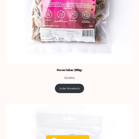
Horse Cubes (200g)
125,00
kr.
In den Warenkorb