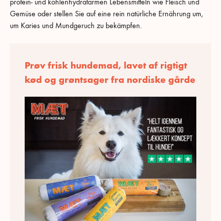
protein- und kohlenhydratarmen Lebensmitteln wie Fleisch und
Gemüse oder stellen Sie auf eine rein natürliche Ernährung um,
um Karies und Mundgeruch zu bekämpfen.
Prøv frisk hundemad, lavet af rigtigt
kød og grøntsager fra nordiske gårde