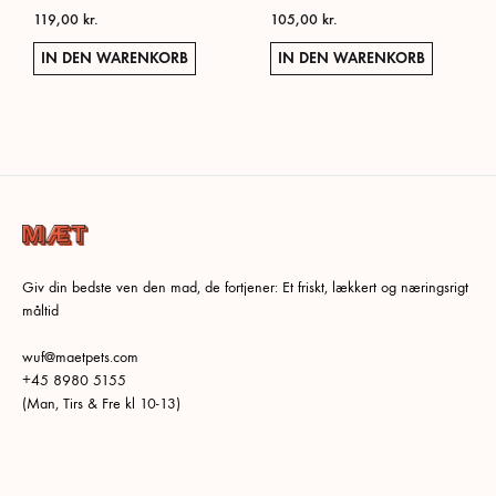
119,00
kr.
105,00
kr.
IN DEN WARENKORB
IN DEN WARENKORB
Giv din bedste ven den mad, de fortjener: Et friskt, lækkert og næringsrigt
måltid
wuf@maetpets.com
+45 8980 5155
(Man, Tirs & Fre kl 10-13)