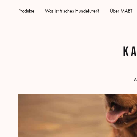
Produkte
Was ist frisches Hundefutter?
Über MAET
K
A