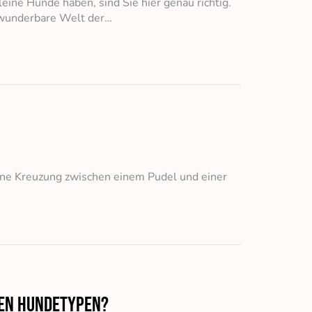
eine Hunde haben, sind Sie hier genau richtig.
e wunderbare Welt der…
eine Kreuzung zwischen einem Pudel und einer
nen Hundetypen?