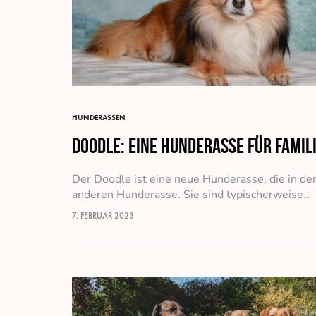
HUNDERASSEN
Doodle: eine Hunderasse für Famil
Der Doodle ist eine neue Hunderasse, die in de
anderen Hunderasse. Sie sind typischerweise…
7. FEBRUAR 2023