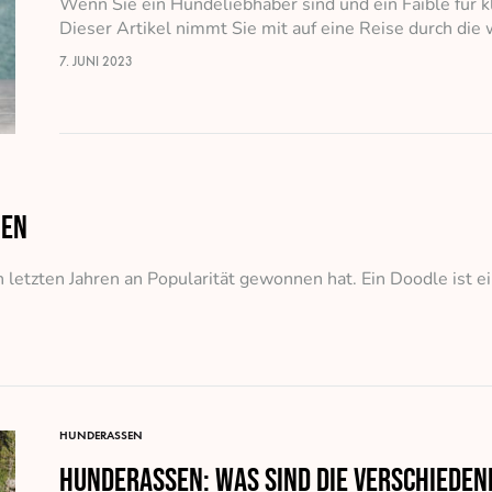
Wenn Sie ein Hundeliebhaber sind und ein Faible für kl
Dieser Artikel nimmt Sie mit auf eine Reise durch di
7. JUNI 2023
ien
n letzten Jahren an Popularität gewonnen hat. Ein Doodle ist 
HUNDERASSEN
Hunderassen: Was sind die verschiede