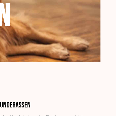
n
 Hunderassen