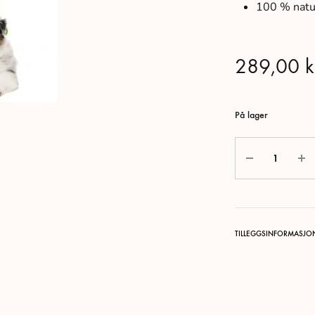
100 % natur
289,00
k
På lager
Antall
TILLEGGSINFORMASJO