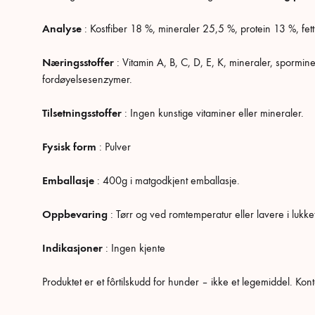
Analyse
: Kostfiber 18 %, mineraler 25,5 %, protein 13 %, fe
Næringsstoffer
: Vitamin A, B, C, D, E, K, mineraler, sporm
fordøyelsesenzymer.
Tilsetningsstoffer
: Ingen kunstige vitaminer eller mineraler.
Fysisk form
: Pulver
Emballasje
: 400g i matgodkjent emballasje.
Oppbevaring
: Tørr og ved romtemperatur eller lavere i lukke
Indikasjoner
: Ingen kjente
Produktet er et fôrtilskudd for hunder – ikke et legemiddel. Kont