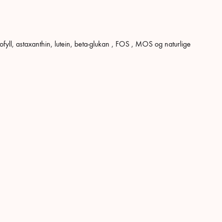
l, astaxanthin, lutein, beta-glukan , FOS , MOS og naturlige