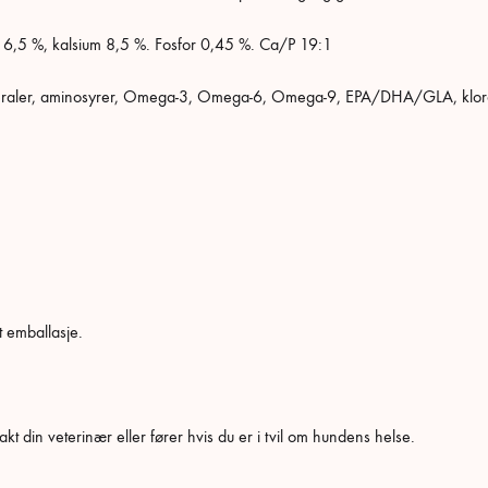
tt 6,5 %, kalsium 8,5 %. Fosfor 0,45 %. Ca/P 19:1
ineraler, aminosyrer, Omega-3, Omega-6, Omega-9, EPA/DHA/GLA, klorofyl
t emballasje.
akt din veterinær eller fører hvis du er i tvil om hundens helse.