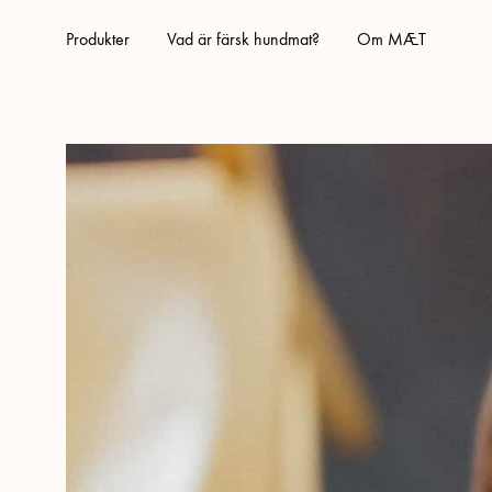
Produkter
Vad är färsk hundmat?
Om MÆT