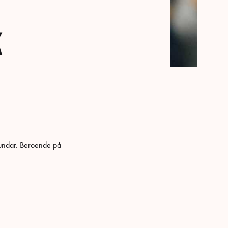
k
hundar. Beroende på