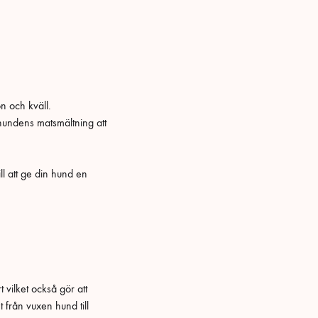
n och kväll.
 hundens matsmältning att
ll att ge din hund en
vilket också gör att
 från vuxen hund till