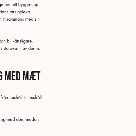
 genom att bygga upp
dens att uppleva
in tillsammans med sin
n bli känsligare.
 sista avsnitt av denna
ng med MÆT
ån hushåll till hushåll
i krig med den, medan