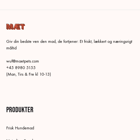
Giv din bedste ven den mad, de fortjener: Et friskt, lækkert og næringsrigt
måltid
wuf@maetpets.com
+45 8980 5155
(Man, Tirs & Fre kl 10-13)
Produkter
Frisk Hundemad