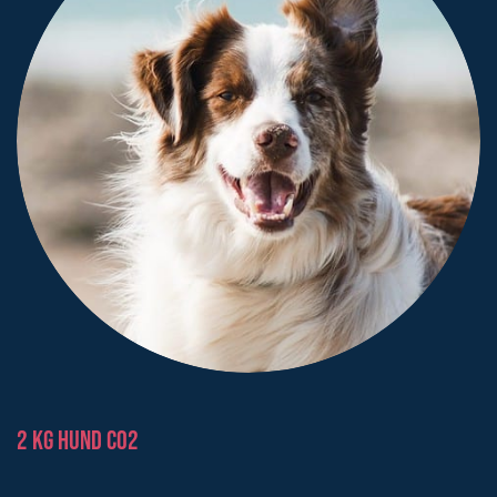
2 kg hund CO2