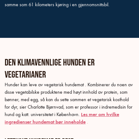
samme som 61 kilometers kjøring i en gjennomsnittsbil.
Den klimavennlige hunden er
vegetarianer
Hunder kan leve av
vegetarisk hundemat
. Kombinerer du noen av
disse vegetabilske produktene med høyt innhold av protein, som
bønner, med egg, så kan du sette sammen et vegetarisk kosthold
for dyr, sier Charlotte Bjørnvad, som er professor i indremedisin for
hund og katt. universitetet i København.
Les mer om hvilke
ingredienser hundemat bør inneholde
.