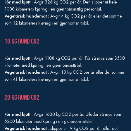
Fôr med kjøtt
: Avgir 326 kg CO2 per år. Den slipper ut hele
1000 kilometers kjøring i en gjennomsnittlig personbil.
Vegetarisk hundemat
: Avgir 4 kg CO2 per år eller det samme
som 12 kilometers kjøring i en gjennomsnittsbil.
10 kg hund CO2
Fôr med kjøtt
: Avgir 1108 kg CO2 per år. Får så mye som 3500
kilometer med kjøring i en gjennomsnittsbil.
Vegetarisk hundemat
: Avgir 13 kg CO2 per år eller det samme
som 41 kilometers kjøring i en gjennomsnittsbil.
20 kg hund CO2
Fôr med kjøtt
: Avgir 1630 kg CO2 per år. Utleder så mye som
5200 kilometer med kjøring i en gjennomsnittsbil.
Vegetarisk hundemat
: slipper ut 19 kg CO2 per år, eller det