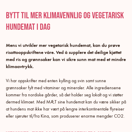
Bytt til mer klimavennlig og vegetarisk
hundemat i dag
Mens vi utvikler mer vegetarisk hundemat, kan du prøve
risottooppskriftene våre. Ved å supplere det deilige kjøttet
med ris og grønnsaker kan vi sikre sunn mat med et mindre
klimaavtrykk.
Vi har oppskrifter med enten kylling og svin samt sunne
grønnsaker fylt med vitaminer og mineraler. Alle ingrediensene
kommer fra nordiske gårder, så det holder seg lokalt og vi støtter
dermed klimaet. Med MÆT sine hundemat kan du være sikker på
at hundens mat ikke har vært på lengre interkontinentale flyreiser
eller sjøruter til/fra Kina, som produserer enorme mengder CO2.