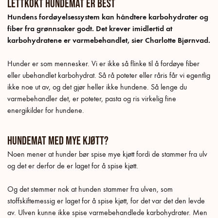
Lettkokt hundemat er best
Hundens fordøyelsessystem kan håndtere karbohydrater og
fiber fra grønnsaker godt. Det krever imidlertid at
karbohydratene er varmebehandlet, sier Charlotte Bjørnvad.
Hunder er som mennesker. Vi er ikke så flinke til å fordøye fiber
eller ubehandlet karbohydrat. Så rå poteter eller råris får vi egentlig
ikke noe ut av, og det gjør heller ikke hundene. Så lenge du
varmebehandler det, er poteter, pasta og ris virkelig fine
energikilder for hundene.
Hundemat med mye kjøtt?
Noen mener at hunder bør spise mye kjøtt fordi de stammer fra ulv
og det er derfor de er laget for å spise kjøtt.
Og det stemmer nok at hunden stammer fra ulven, som
stoffskiftemessig er laget for å spise kjøtt, for det var det den levde
av. Ulven kunne ikke spise varmebehandlede karbohydrater. Men