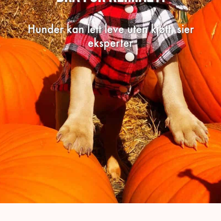
Hunder kan lett leve uten kjøtt, sier
eksperter