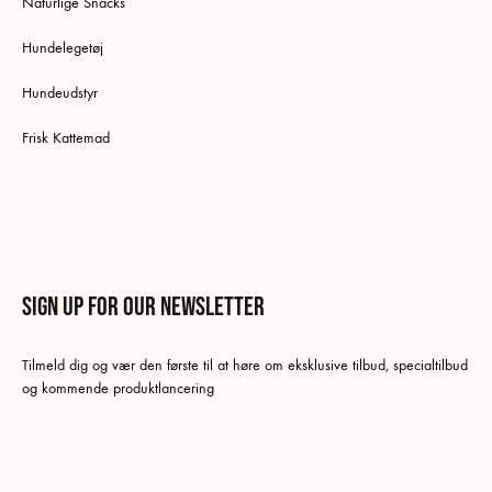
Naturlige Snacks
Hundelegetøj
Hundeudstyr
Frisk Kattemad
Sign up for our newsletter
Norsk bokmål
Tilmeld dig og vær den første til at høre om eksklusive tilbud, specialtilbud
Danish
og kommende produktlancering
Swedish
Tysk