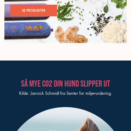
SE PRODUKTER
Så mye CO2 din hund slipper ut
Kilde: Jannick Schmidt fra Senter for miljøvurdering.