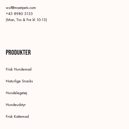
wuf@maetpets.com
+45 8980 5155
(Man, Tirs & Fre kl 10-13)
Produkter
Frisk Hundemad
Naturlige Snacks
Hundelegetøj
Hundeudstyr
Frisk Kattemad