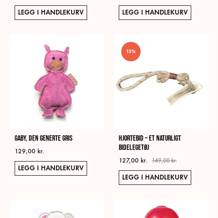
LEGG I HANDLEKURV
LEGG I HANDLEKURV
15%
Gaby, Den Generte Gris
Hjortebid – Et naturligt
bidelegetøj
129,00
kr.
127,00
kr.
149,00
kr.
LEGG I HANDLEKURV
LEGG I HANDLEKURV