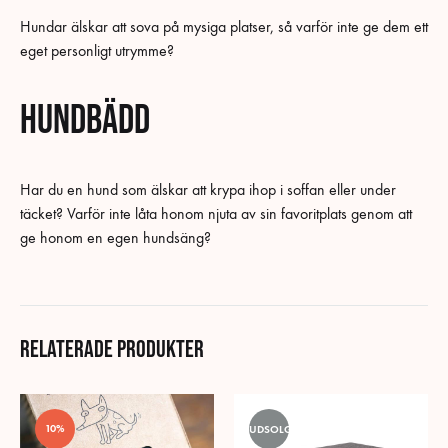
Hundar älskar att sova på mysiga platser, så varför inte ge dem ett
eget personligt utrymme?
Hundbädd
Har du en hund som älskar att krypa ihop i soffan eller under
täcket? Varför inte låta honom njuta av sin favoritplats genom att
ge honom en egen hundsäng?
Relaterade produkter
10%
UDSOLGT