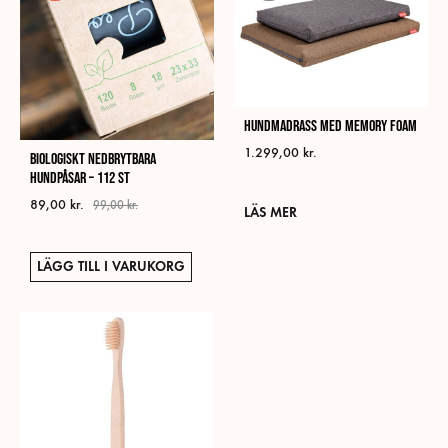
Hundmadrass med Memory Foam
1.299,00
kr.
Biologiskt nedbrytbara
hundpåsar – 112 st
89,00
kr.
99,00
kr.
LÄS MER
LÄGG TILL I VARUKORG