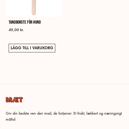
Tandborste för hund
49,00
kr.
LÄGG TILL I VARUKORG
Giv din bedste ven den mad, de fortjener: Et friskt, lækkert og næringsrigt
måltid