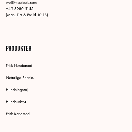
wuf@maetpets.com
+45 8980 5155
(Man, Tirs & Fre kl 10-13)
Produkter
Frisk Hundemad
Naturlige Snacks
Hundelegetøj
Hundeudstyr
Frisk Kattemad