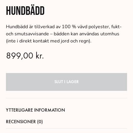
Hundbädd
Hundbädd är tillverkad av 100 % vävd polyester, fukt-
och smutsavvisande – bädden kan användas utomhus
(inte i direkt kontakt med jord och regn).
899,00
kr.
SLUT I LAGER
YTTERLIGARE INFORMATION
RECENSIONER (0)