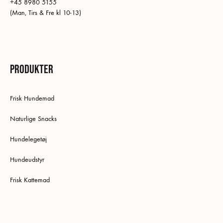
+45 8980 5155
(Man, Tirs & Fre kl 10-13)
Produkter
Frisk Hundemad
Naturlige Snacks
Hundelegetøj
Hundeudstyr
Frisk Kattemad