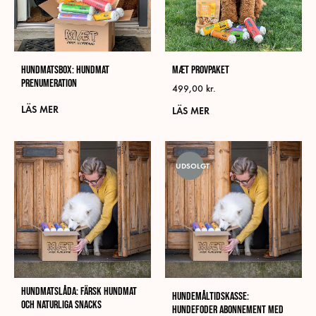
Hundmatsbox: Hundmat
MÆT Provpaket
Prenumeration
499,00
kr.
LÄS MER
LÄS MER
UDSOLGT
Hundmatslåda: färsk hundmat
Hundemåltidskasse:
och naturliga snacks
Hundefoder Abonnement med