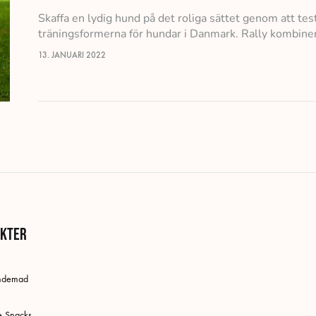
Skaffa en lydig hund på det roliga sättet genom att tes
träningsformerna för hundar i Danmark. Rally kombiner
13. JANUARI 2022
kter
undemad
e Snacks