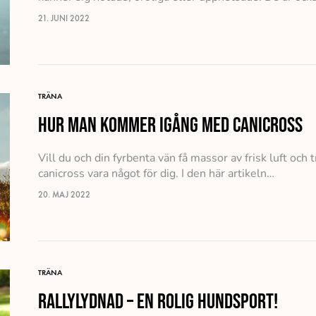
21. JUNI 2022
TRÄNA
Hur man kommer igång med Canicross
Vill du och din fyrbenta vän få massor av frisk luft och 
canicross vara något för dig. I den här artikeln…
20. MAJ 2022
TRÄNA
Rallylydnad – en rolig hundsport!