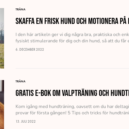
TRÄNA
Skaffa en frisk hund och motionera p
I den här artikeln ger vi dig några bra, praktiska och 
fysiskt stimulerande för dig och din hund, så att du får
6. DECEMBER 2022
TRÄNA
Gratis e-bok om valpträning och hundtr
Kom igång med hundträning, oavsett om du har deltagit 
provar för första gången! 5 Tips och tricks för hundträ
13. JULI 2022