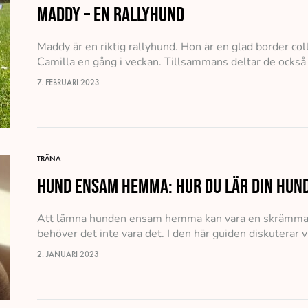
Maddy – en rallyhund
Maddy är en riktig rallyhund. Hon är en glad border co
Camilla en gång i veckan. Tillsammans deltar de också i
7. FEBRUARI 2023
TRÄNA
Hund ensam hemma: Hur du lär din hun
Att lämna hunden ensam hemma kan vara en skrämmand
behöver det inte vara det. I den här guiden diskuterar 
2. JANUARI 2023