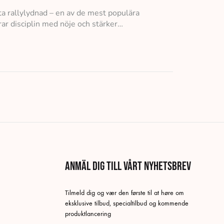
ta rallylydnad – en av de mest populära
ar disciplin med nöje och stärker…
Anmäl dig till vårt nyhetsbrev
Tilmeld dig og vær den første til at høre om
eksklusive tilbud, specialtilbud og kommende
produktlancering