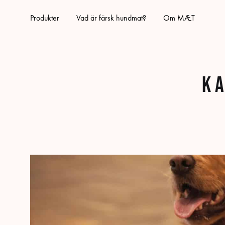
Produkter
Vad är färsk hundmat?
Om MÆT
K