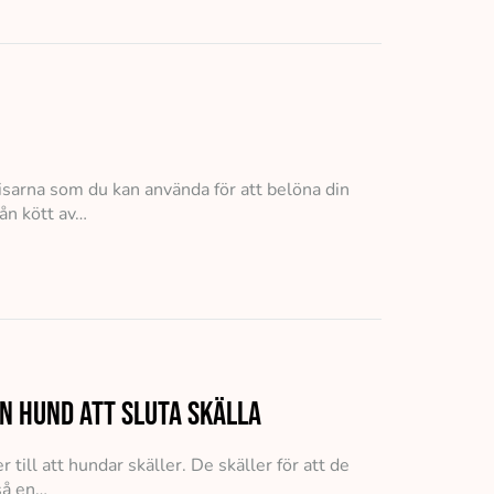
disarna som du kan använda för att belöna din
rån kött av…
din hund att sluta skälla
 till att hundar skäller. De skäller för att de
så en…