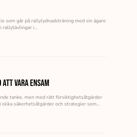
llie som går på rallylydnadsträning med sin ägare
 rallytävlingar i…
d att vara ensam
e tanke, men med rätt försiktighetsåtgärder
vi olika säkerhetsåtgärder och strategier som…