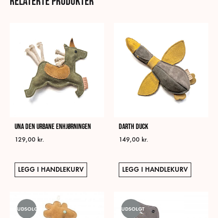
Relaterte produkter
Una den urbane enhjørningen
Darth Duck
129,00
kr.
149,00
kr.
LEGG I HANDLEKURV
LEGG I HANDLEKURV
UDSOLGT
UDSOLGT