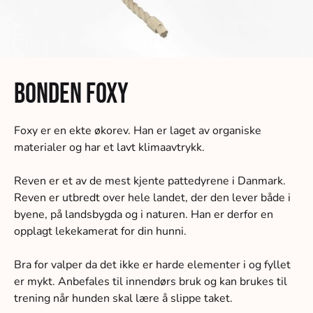
Bonden Foxy
Foxy er en ekte økorev. Han er laget av organiske
materialer og har et lavt klimaavtrykk.
Reven er et av de mest kjente pattedyrene i Danmark.
Reven er utbredt over hele landet, der den lever både i
byene, på landsbygda og i naturen. Han er derfor en
opplagt lekekamerat for din hunni.
Bra for valper da det ikke er harde elementer i og fyllet
er mykt. Anbefales til innendørs bruk og kan brukes til
trening når hunden skal lære å slippe taket.