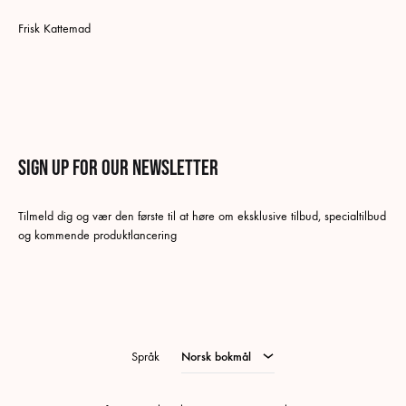
Frisk Kattemad
Sign up for our newsletter
Tilmeld dig og vær den første til at høre om eksklusive tilbud, specialtilbud
Norsk bokmål
og kommende produktlancering
Swedish
Tysk
Engelsk
Språk
Norsk bokmål