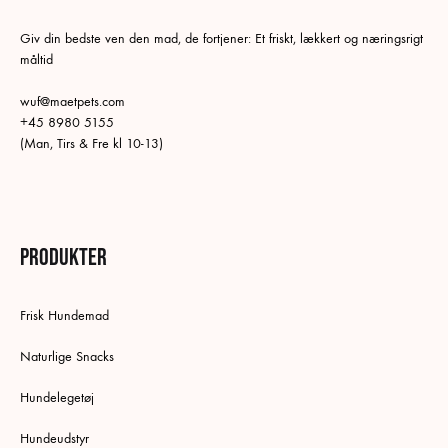
Giv din bedste ven den mad, de fortjener: Et friskt, lækkert og næringsrigt
måltid
wuf@maetpets.com
+45 8980 5155
(Man, Tirs & Fre kl 10-13)
Produkter
Frisk Hundemad
Naturlige Snacks
Hundelegetøj
Hundeudstyr