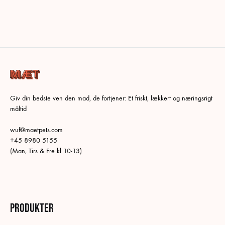
Giv din bedste ven den mad, de fortjener: Et friskt, lækkert og næringsrigt
måltid
wuf@maetpets.com
+45 8980 5155
(Man, Tirs & Fre kl 10-13)
Produkter