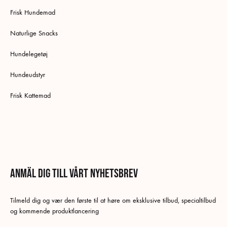
Frisk Hundemad
Naturlige Snacks
Hundelegetøj
Hundeudstyr
Frisk Kattemad
Anmäl dig till vårt nyhetsbrev
Svenska
Tilmeld dig og vær den første til at høre om eksklusive tilbud, specialtilbud
Danska
og kommende produktlancering
Tyska